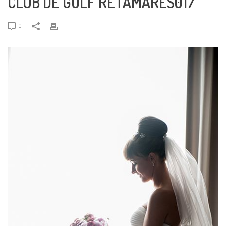
CLUB DE GOLF RETAMARES017
0