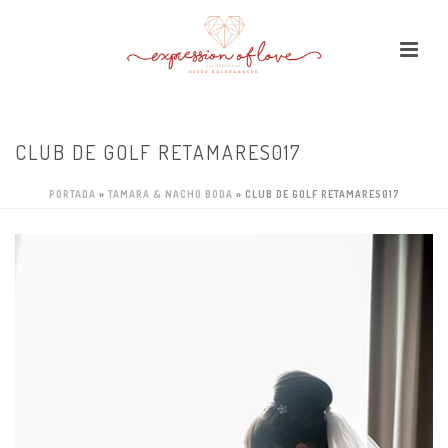
CLUB DE GOLF RETAMARES017
PORTADA
»
TAMARA & NACHO BODA
»
CLUB DE GOLF RETAMARES017