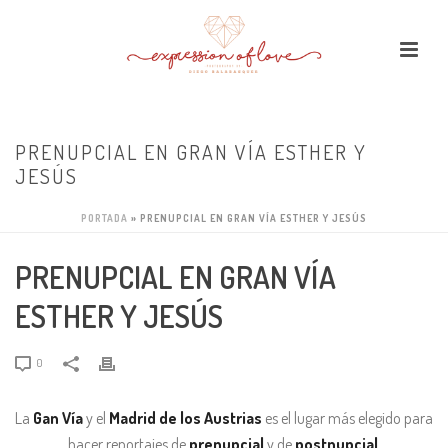
PRENUPCIAL EN GRAN VÍA ESTHER Y
JESÚS
PORTADA
»
PRENUPCIAL EN GRAN VÍA ESTHER Y JESÚS
PRENUPCIAL EN GRAN VÍA
ESTHER Y JESÚS
0
La
Gan Vía
y el
Madrid de los Austrias
es el lugar más elegido para
hacer reportajes de
prenupcial
y de
postnupcial
.