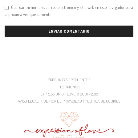
Guardar mi nombre, correo electrónico y sitio web en este navegador para
la próxima vez que comente.
PREGUNTAS FRECUENTES
TESTIMONIOS
EXPRESSION OF LOVE © 2001 - 2018
AVISO LEGAL | POLÍTICA DE PRIVACIDAD | POLÍTICA DE COOKIES