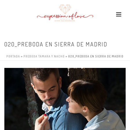
020_PREBODA EN SIERRA DE MADRID
PORTADA
»
PREBODA TAMARA Y NACHO
»
020_PREBODA EN SIERRA DE MADRID