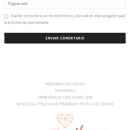
Guardar mi nombre, correo electrónico y sitio web en este navegador para
la próxima vez que comente.
PREGUNTAS FRECUENTES
TESTIMONIOS
EXPRESSION OF LOVE © 2001 - 2018
AVISO LEGAL | POLÍTICA DE PRIVACIDAD | POLÍTICA DE COOKIES