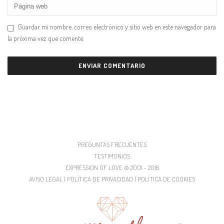
Guardar mi nombre, correo electrónico y sitio web en este navegador para
la próxima vez que comente.
PREGUNTAS FRECUENTES
TESTIMONIOS
EXPRESSION OF LOVE © 2001 - 2018
AVISO LEGAL | POLÍTICA DE PRIVACIDAD | POLÍTICA DE COOKIES