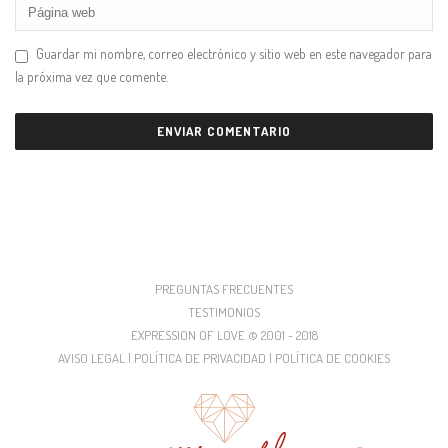
Guardar mi nombre, correo electrónico y sitio web en este navegador para
la próxima vez que comente.
PREGUNTAS FRECUENTES
TESTIMONIOS
EXPRESSION OF LOVE © 2001 - 2018
AVISO LEGAL | POLÍTICA DE PRIVACIDAD | POLÍTICA DE COOKIES