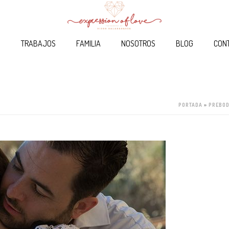
O
TRABAJOS
FAMILIA
NOSOTROS
BLOG
CON
PORTADA
»
PREBOD