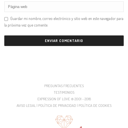
Guardar mi nombre, correo electrónico y sitio web en este navegador para
la próxima vez que comente.
PREGUNTAS FRECUENTES
TESTIMONIOS
EXPRESSION OF LOVE © 2001 - 2018
AVISO LEGAL | POLÍTICA DE PRIVACIDAD | POLÍTICA DE COOKIES