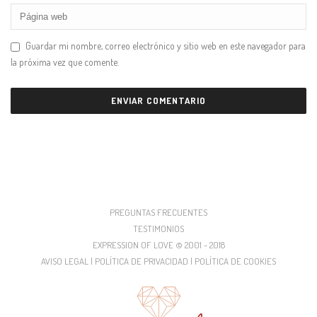
Guardar mi nombre, correo electrónico y sitio web en este navegador para
la próxima vez que comente.
PREGUNTAS FRECUENTES
TESTIMONIOS
EXPRESSION OF LOVE © 2001 - 2018
AVISO LEGAL | POLÍTICA DE PRIVACIDAD | POLÍTICA DE COOKIES