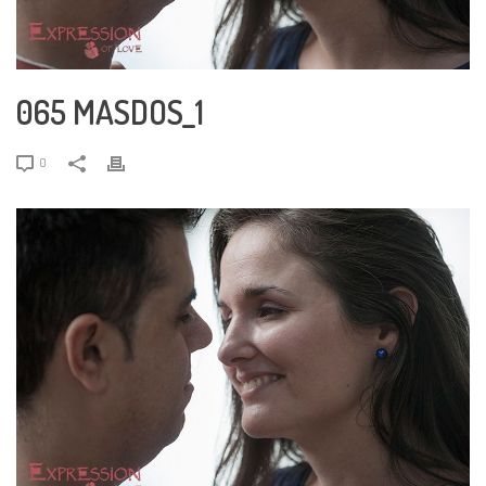
065 MASDOS_1
0