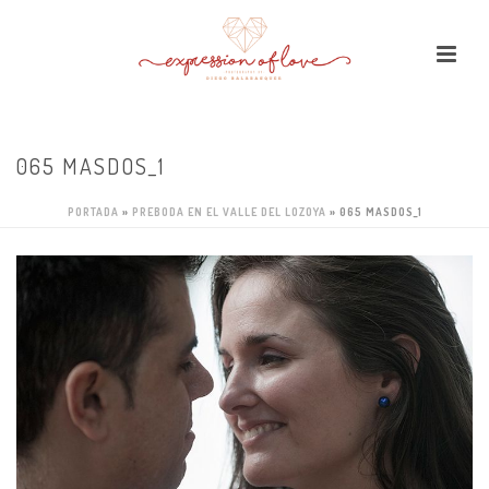
065 MASDOS_1
PORTADA
»
PREBODA EN EL VALLE DEL LOZOYA
»
065 MASDOS_1