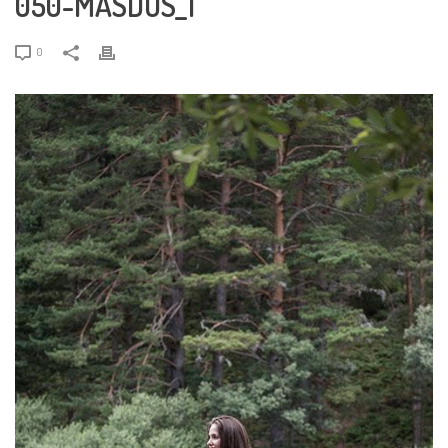
050-MASDOS_1
0