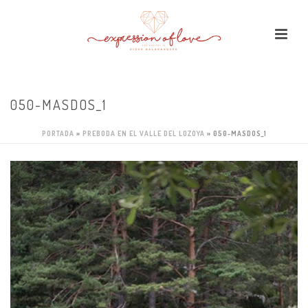
050-MASDOS_1
PORTADA
»
PREBODA EN EL VALLE DEL LOZOYA
»
050-MASDOS_1