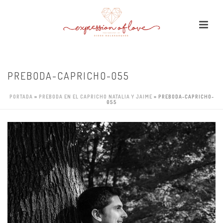
PREBODA-CAPRICHO-055
PORTADA
»
PREBODA EN EL CAPRICHO NATALIA Y JAIME
»
PREBODA-CAPRICHO-
055