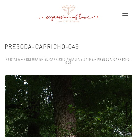
PREBODA-CAPRICHO-049
PORTADA
»
PREBODA EN EL CAPRICHO NATALIA Y JAIME
»
PREBODA-CAPRICHO-
049