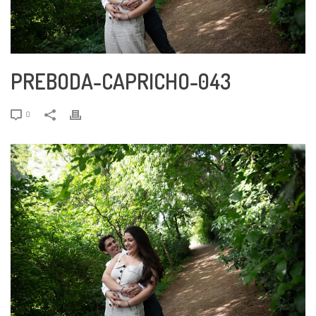
PREBODA-CAPRICHO-043
0