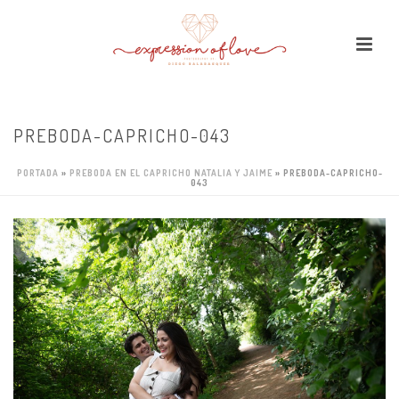
PREBODA-CAPRICHO-043
PORTADA
»
PREBODA EN EL CAPRICHO NATALIA Y JAIME
»
PREBODA-CAPRICHO-
043