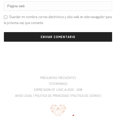
Guardar mi nombre, correo electrónico y sitio web en este navegador para
la próxima vez que comente.
PREGUNTAS FRECUENTES
TESTIMONIOS
EXPRESSION OF LOVE © 2001 - 2018
AVISO LEGAL | POLÍTICA DE PRIVACIDAD | POLÍTICA DE COOKIES