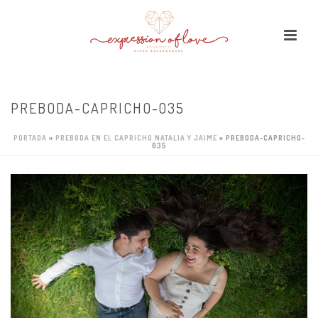
PREBODA-CAPRICHO-035
PORTADA
»
PREBODA EN EL CAPRICHO NATALIA Y JAIME
»
PREBODA-CAPRICHO-
035