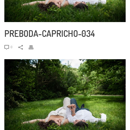
PREBODA-CAPRICHO-034
0