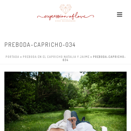
PREBODA-CAPRICHO-034
PORTADA
»
PREBODA EN EL CAPRICHO NATALIA Y JAIME
»
PREBODA-CAPRICHO-
034