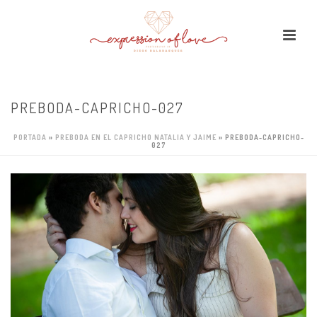
PREBODA-CAPRICHO-027
PORTADA
»
PREBODA EN EL CAPRICHO NATALIA Y JAIME
»
PREBODA-CAPRICHO-
027