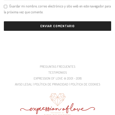
Guardar mi nombre, correo electrónico y sitio web en este navegador para
la próxima vez que comente.
PREGUNTAS FRECUENTES
TESTIMONIOS
EXPRESSION OF LOVE © 2001 - 2018
AVISO LEGAL | POLÍTICA DE PRIVACIDAD | POLÍTICA DE COOKIES