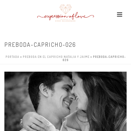
PREBODA-CAPRICHO-026
PORTADA
»
PREBODA EN EL CAPRICHO NATALIA Y JAIME
»
PREBODA-CAPRICHO-
026