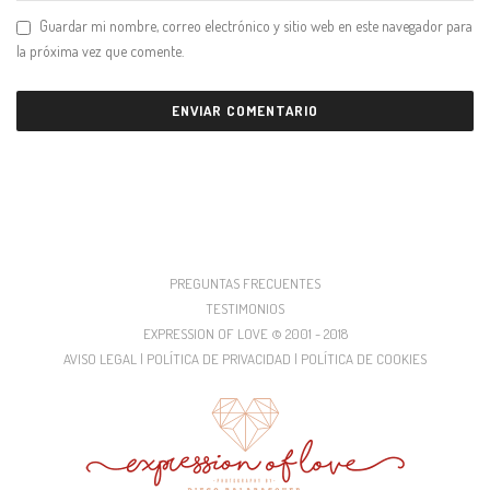
Guardar mi nombre, correo electrónico y sitio web en este navegador para
la próxima vez que comente.
PREGUNTAS FRECUENTES
TESTIMONIOS
EXPRESSION OF LOVE © 2001 - 2018
AVISO LEGAL | POLÍTICA DE PRIVACIDAD | POLÍTICA DE COOKIES