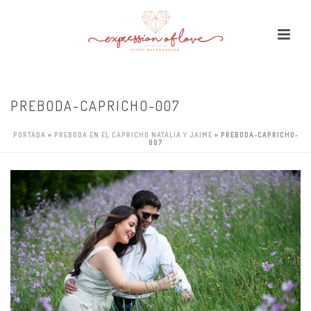
PREBODA-CAPRICHO-007
PORTADA
»
PREBODA EN EL CAPRICHO NATALIA Y JAIME
»
PREBODA-CAPRICHO-
007