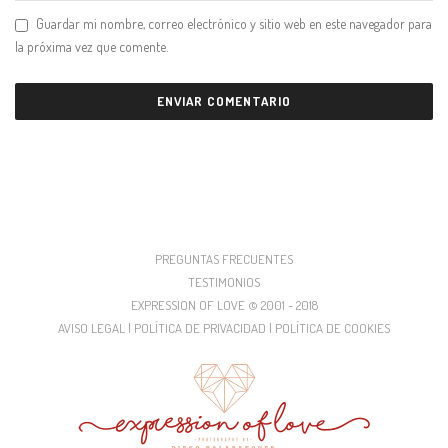
Guardar mi nombre, correo electrónico y sitio web en este navegador para
la próxima vez que comente.
PREGUNTAS FRECUENTES
TESTIMONIOS
EXPRESSION OF LOVE © 2001 - 2018
AVISO LEGAL | POLÍTICA DE PRIVACIDAD | POLÍTICA DE COOKIES