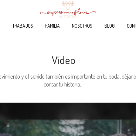
O
TRABAJOS
FAMILIA
NOSOTROS
BLOG
CON
Vídeo
vimiento y el sonido también es importante en tu boda, déjan
contar tu historia…