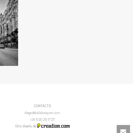
CONTACTO
diego@balabasquer.com
+34 630 29 17 27
Otro diseño de