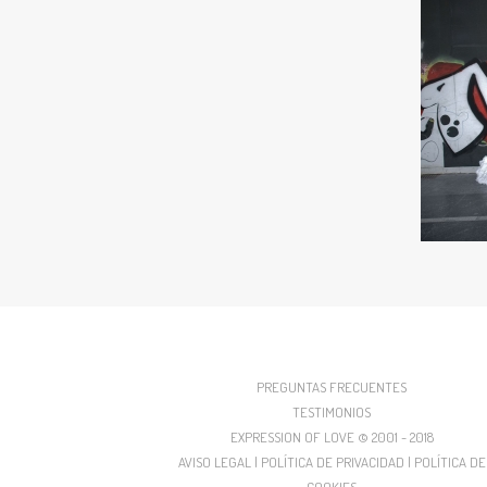
PREGUNTAS FRECUENTES
TESTIMONIOS
EXPRESSION OF LOVE © 2001 - 2018
AVISO LEGAL | POLÍTICA DE PRIVACIDAD | POLÍTICA DE
COOKIES