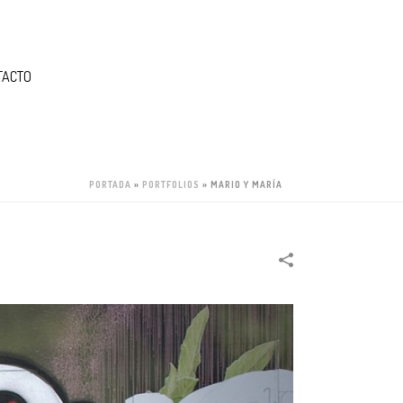
TACTO
PORTADA
»
PORTFOLIOS
»
MARIO Y MARÍA