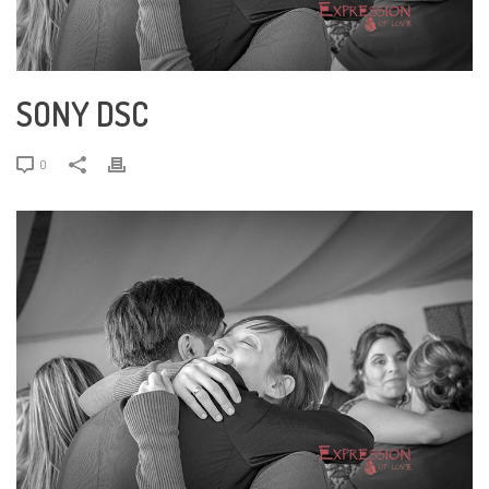
SONY DSC
0