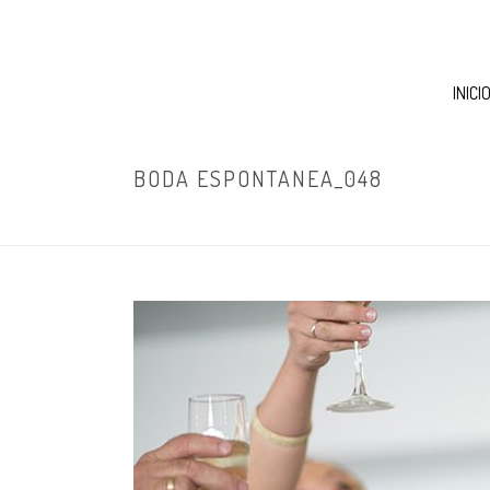
INICI
BODA ESPONTANEA_048