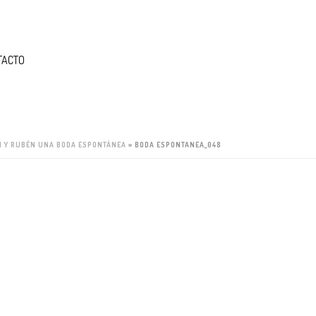
TACTO
 Y RUBÉN UNA BODA ESPONTÁNEA
»
BODA ESPONTANEA_048