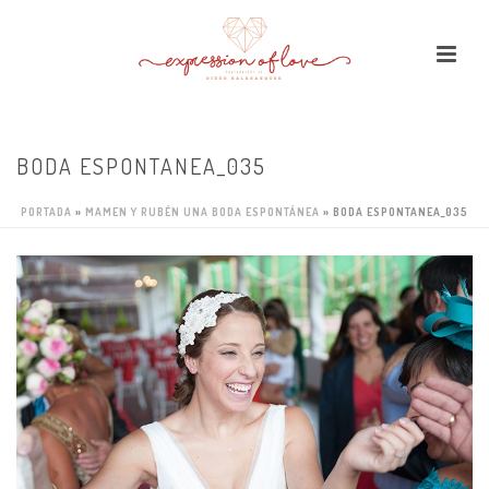
BODA ESPONTANEA_035
PORTADA
»
MAMEN Y RUBÉN UNA BODA ESPONTÁNEA
»
BODA ESPONTANEA_035