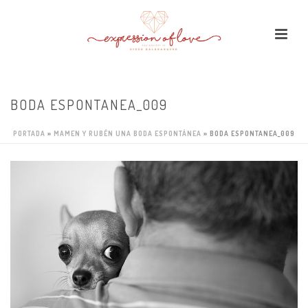
BODA ESPONTANEA_009
PORTADA
»
MAMEN Y RUBÉN UNA BODA ESPONTÁNEA
»
BODA ESPONTANEA_009