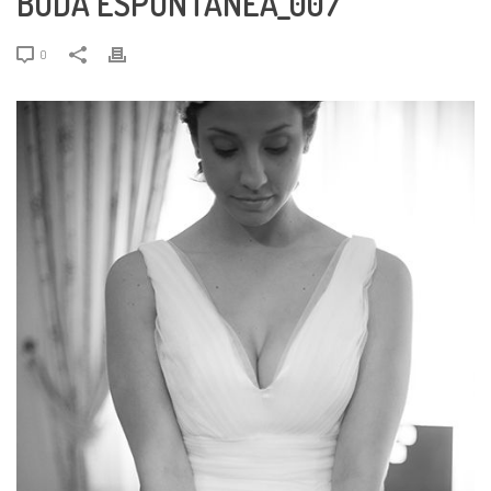
BODA ESPONTANEA_007
0