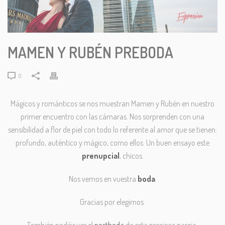
MAMEN Y RUBÉN PREBODA
0
Mágicos y románticos se nos muestran Mamen y Rubén en nuestro
primer encuentro con las cámaras. Nos sorprenden con una
sensibilidad a flor de piel con todo lo referente al amor que se tienen:
profundo, auténtico y mágico, como ellos. Un buen ensayo este
prenupcial
, chicos.
Nos vemos en vuestra
boda
.
Gracias por elegirnos.
También podéis ver el
postboda
de esta preciosa pareja.