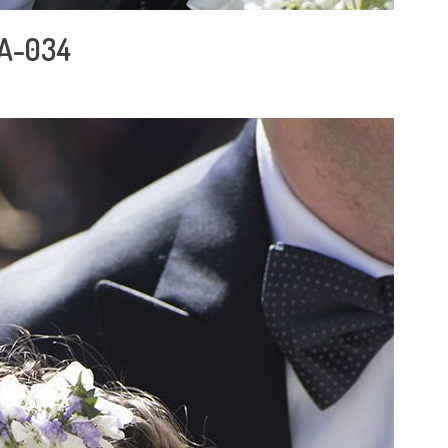
A-034