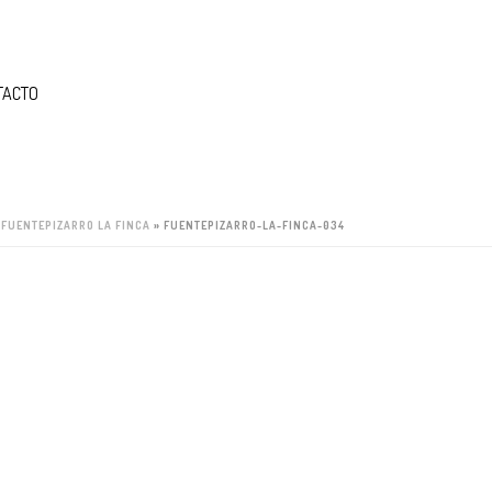
TACTO
»
FUENTEPIZARRO LA FINCA
»
FUENTEPIZARRO-LA-FINCA-034