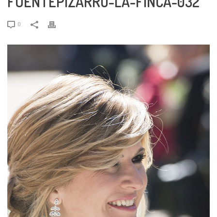
FUENTEPIZARRO-LA-FINCA-032
0