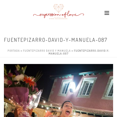
FUENTEPIZARRO-DAVID-Y-MANUELA-087
PORTADA
»
FUENTEPIZARRO DAVID Y MANUELA
»
FUENTEPIZARRO-DAVID-Y-
MANUELA-087