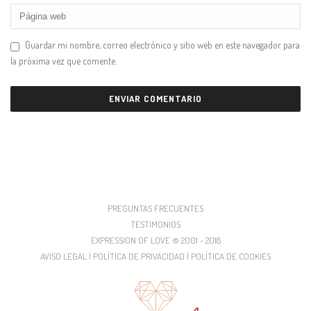
Guardar mi nombre, correo electrónico y sitio web en este navegador para
la próxima vez que comente.
PREGUNTAS FRECUENTES
TESTIMONIOS
EXPRESSION OF LOVE © 2001 - 2018
AVISO LEGAL | POLÍTICA DE PRIVACIDAD | POLÍTICA DE COOKIES