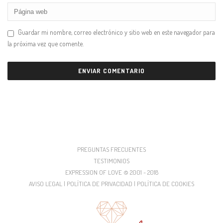
Guardar mi nombre, correo electrónico y sitio web en este navegador para
la próxima vez que comente.
PREGUNTAS FRECUENTES
TESTIMONIOS
EXPRESSION OF LOVE © 2001 - 2018
AVISO LEGAL | POLÍTICA DE PRIVACIDAD | POLÍTICA DE COOKIES