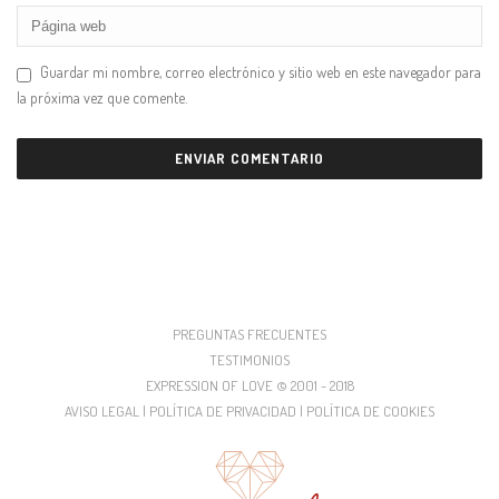
Guardar mi nombre, correo electrónico y sitio web en este navegador para
la próxima vez que comente.
PREGUNTAS FRECUENTES
TESTIMONIOS
EXPRESSION OF LOVE © 2001 - 2018
AVISO LEGAL | POLÍTICA DE PRIVACIDAD | POLÍTICA DE COOKIES