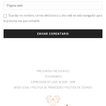
Guardar mi nombre, correo electrónico y sitio web en este navegador para
la próxima vez que comente.
PREGUNTAS FRECUENTES
TESTIMONIOS
EXPRESSION OF LOVE © 2001 - 2018
AVISO LEGAL | POLÍTICA DE PRIVACIDAD | POLÍTICA DE COOKIES