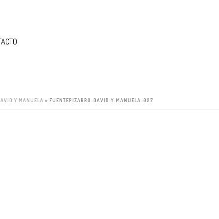
TACTO
DAVID Y MANUELA
»
FUENTEPIZARRO-DAVID-Y-MANUELA-027