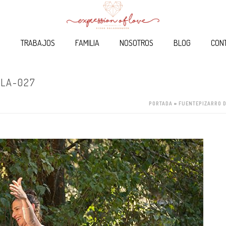
O
TRABAJOS
FAMILIA
NOSOTROS
BLOG
CON
LA-027
PORTADA
»
FUENTEPIZARRO 