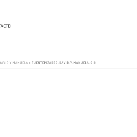
TACTO
DAVID Y MANUELA
»
FUENTEPIZARRO-DAVID-Y-MANUELA-019