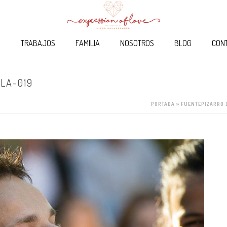
O
TRABAJOS
FAMILIA
NOSOTROS
BLOG
CON
LA-019
PORTADA
»
FUENTEPIZARRO 