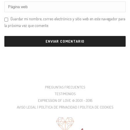
Guardar mi nombre, correo electrónico y sitio web en este navegador para
la próxima vez que comente.
PREGUNTAS FRECUENTES
TESTIMONIOS
EXPRESSION OF LOVE © 2001 - 2018
AVISO LEGAL | POLÍTICA DE PRIVACIDAD | POLÍTICA DE COOKIES