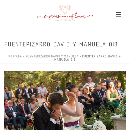
FUENTEPIZARRO-DAVID-Y-MANUELA-018
PORTADA
»
FUENTEPIZARRO DAVID Y MANUELA
»
FUENTEPIZARRO-DAVID-Y-
MANUELA-018