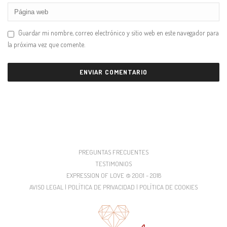
Guardar mi nombre, correo electrónico y sitio web en este navegador para
la próxima vez que comente.
PREGUNTAS FRECUENTES
TESTIMONIOS
EXPRESSION OF LOVE © 2001 - 2018
AVISO LEGAL | POLÍTICA DE PRIVACIDAD | POLÍTICA DE COOKIES