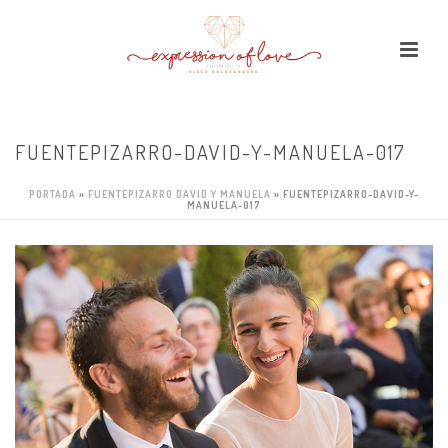
FUENTEPIZARRO-DAVID-Y-MANUELA-017
PORTADA
»
FUENTEPIZARRO DAVID Y MANUELA
»
FUENTEPIZARRO-DAVID-Y-
MANUELA-017