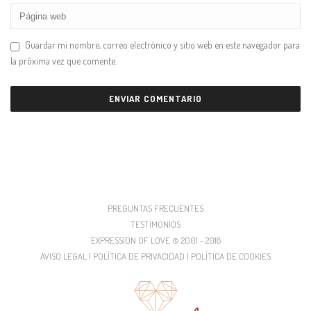
Guardar mi nombre, correo electrónico y sitio web en este navegador para
la próxima vez que comente.
PREGUNTAS FRECUENTES
TESTIMONIOS
EXPRESSION OF LOVE © 2001 - 2018
AVISO LEGAL | POLÍTICA DE PRIVACIDAD | POLÍTICA DE COOKIES