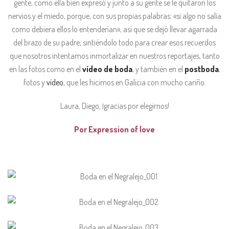
gente, como ella bien expresó y junto a su gente se le quitaron los
nervios y el miedo, porque, con sus propias palabras: «si algo no salía
como debiera ellos lo entenderían», así que se dejó llevar agarrada
del brazo de su padre, sintiéndolo todo para crear esos recuerdos
que nosotros intentamos inmortalizar en nuestros reportajes, tanto
en las fotos como en el
vídeo de boda
, y también en el
postboda
,
fotos y
vídeo
, que les hicimos en Galicia con mucho cariño.
Laura, Diego, ¡gracias por elegirnos!
Por Expression of love