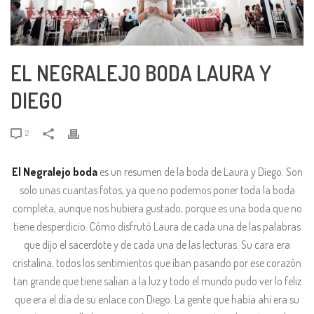
EL NEGRALEJO BODA LAURA Y
DIEGO
2
El Negralejo boda
es un resumen de la boda de Laura y Diego. Son
solo unas cuantas fotos, ya que no podemos poner toda la boda
completa, aunque nos hubiera gustado, porque es una boda que no
tiene desperdicio. Cómo disfrutó Laura de cada una de las palabras
que dijo el sacerdote y de cada una de las lecturas. Su cara era
cristalina, todos los sentimientos que iban pasando por ese corazón
tan grande que tiene salían a la luz y todo el mundo pudo ver lo feliz
que era el día de su enlace con Diego. La gente que había ahí era su