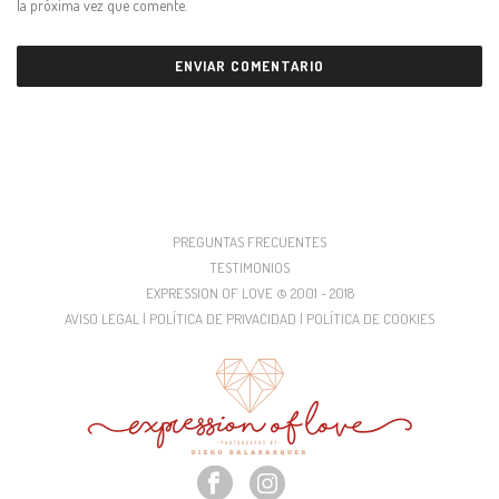
la próxima vez que comente.
PREGUNTAS FRECUENTES
TESTIMONIOS
EXPRESSION OF LOVE © 2001 - 2018
AVISO LEGAL | POLÍTICA DE PRIVACIDAD | POLÍTICA DE COOKIES