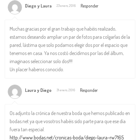
Diego y Laura
Responder
23 enero, 2016
Muchas gracias por el gran trabajo que habéis realizado,
estamos deseando ampliar un par de fotos para colgarlas de la
pared, lástima que solo podamos elegir dos por el espacio que
tenemos en casa. Ya nos costó decidirnos por las del álbum,
imaginaos seleccionar solo dos!!!!
Un placer haberos conocido.
Laura y Diego
Responder
31 enero, 2016
Os adjunto la crónica de nuestra boda que hemos publicado en
bodas.net ya que vosotros habéis sido parte para que ese día
fuera tan especial.
http://www.bodas.net/cronicas-boda/diego-laura–rw7165