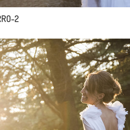
RRO-2