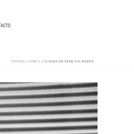
TACTO
PORTADA
»
HOME 5
»
12-BODA-EN-GRAN-VIA-MADRID