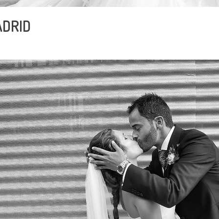
ADRID