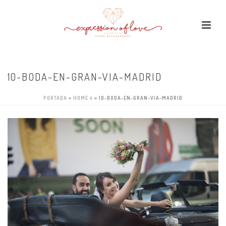
10-BODA-EN-GRAN-VIA-MADRID
PORTADA
»
HOME 4
»
10-BODA-EN-GRAN-VIA-MADRID