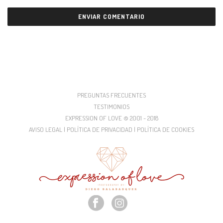
PREGUNTAS FRECUENTES
TESTIMONIOS
EXPRESSION OF LOVE © 2001 - 2018
AVISO LEGAL | POLÍTICA DE PRIVACIDAD | POLÍTICA DE COOKIES