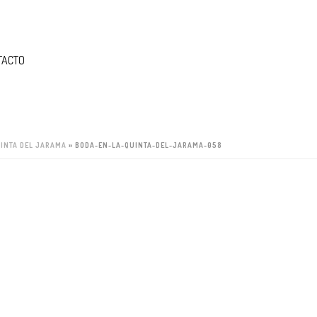
TACTO
UINTA DEL JARAMA
»
BODA-EN-LA-QUINTA-DEL-JARAMA-058