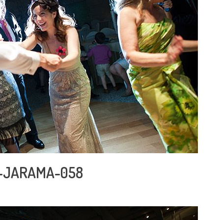
-JARAMA-058