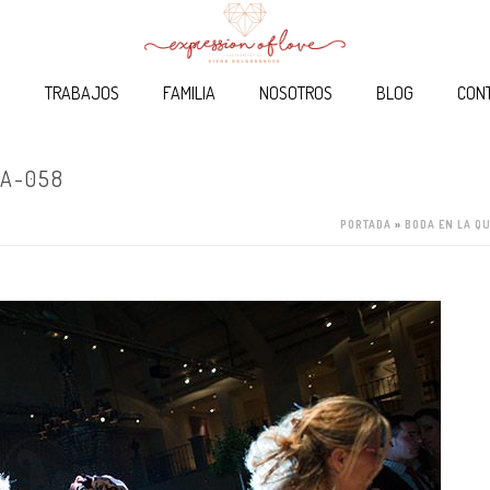
O
TRABAJOS
FAMILIA
NOSOTROS
BLOG
CON
A-058
PORTADA
»
BODA EN LA Q