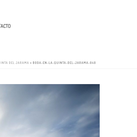
TACTO
UINTA DEL JARAMA
»
BODA-EN-LA-QUINTA-DEL-JARAMA-040