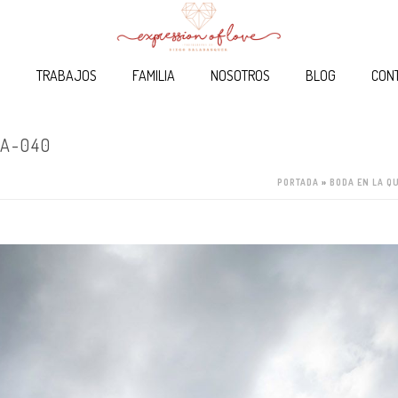
O
TRABAJOS
FAMILIA
NOSOTROS
BLOG
CON
A-040
PORTADA
»
BODA EN LA Q