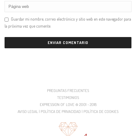
Guardar mi nombre, correo electrónico y sitio web en este navegador para
la próxima vez que comente.
PREGUNTAS FRECUENTES
TESTIMONIOS
EXPRESSION OF LOVE © 2001 - 2018
AVISO LEGAL | POLÍTICA DE PRIVACIDAD | POLÍTICA DE COOKIES