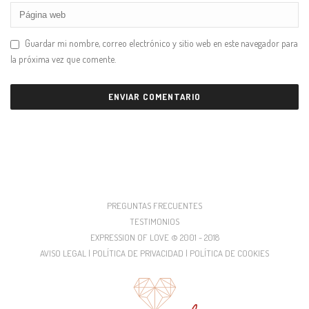
Guardar mi nombre, correo electrónico y sitio web en este navegador para
la próxima vez que comente.
PREGUNTAS FRECUENTES
TESTIMONIOS
EXPRESSION OF LOVE © 2001 - 2018
AVISO LEGAL | POLÍTICA DE PRIVACIDAD | POLÍTICA DE COOKIES