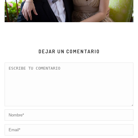
DEJAR UN COMENTARIO