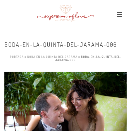
BODA-EN-LA-QUINTA-DEL-JARAMA-006
PORTADA
»
BODA EN LA QUINTA DEL JARAMA
»
BODA-EN-LA-QUINTA-DEL-
JARAMA-006