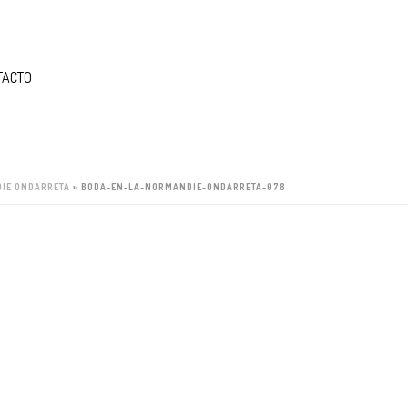
TACTO
DIE ONDARRETA
»
BODA-EN-LA-NORMANDIE-ONDARRETA-078