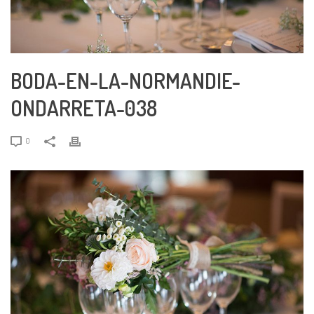
BODA-EN-LA-NORMANDIE-
ONDARRETA-038
0