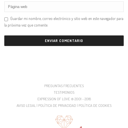
Guardar mi nombre, correo electrónico y sitio web en este navegador para
la próxima vez que comente.
PREGUNTAS FRECUENTES
TESTIMONIOS
EXPRESSION OF LOVE © 2001 - 2018
AVISO LEGAL | POLÍTICA DE PRIVACIDAD | POLÍTICA DE COOKIES