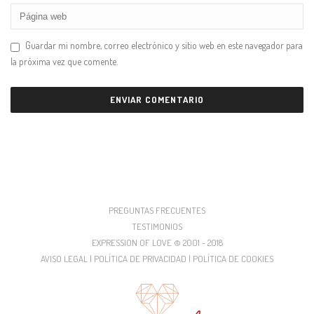
Guardar mi nombre, correo electrónico y sitio web en este navegador para
la próxima vez que comente.
PREGUNTAS FRECUENTES
TESTIMONIOS
EXPRESSION OF LOVE © 2001 - 2018
AVISO LEGAL | POLÍTICA DE PRIVACIDAD | POLÍTICA DE COOKIES