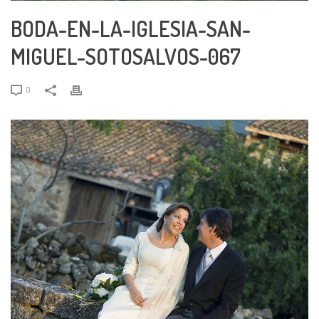
BODA-EN-LA-IGLESIA-SAN-
MIGUEL-SOTOSALVOS-067
0